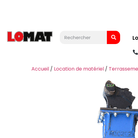
L
Accueil
/
Location de matériel
/
Terrasseme