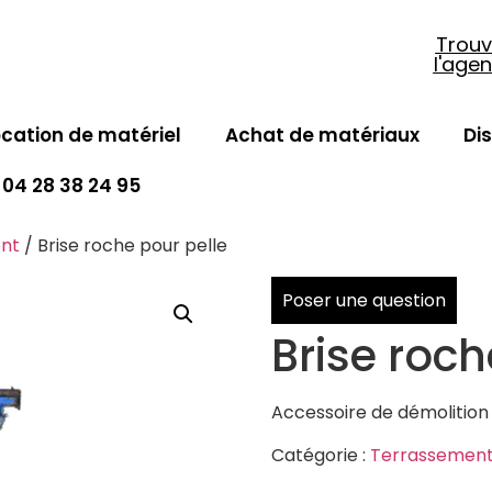
Trouv
l'age
ocation de matériel
Achat de matériaux
Di
04 28 38 24 95
nt
/ Brise roche pour pelle
Poser une question
Brise roch
Accessoire de démolition 
Catégorie :
Terrassemen