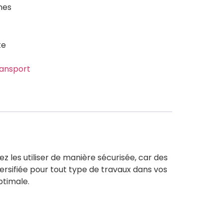
nnes
te
ransport
 les utiliser de manière sécurisée, car des
ersifiée pour tout type de travaux dans vos
ptimale.