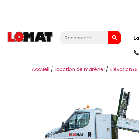
L
Accueil
/
Location de matériel
/
Élévation &