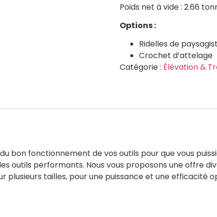
Poids net à vide : 2.66 to
Options :
Ridelles de paysagis
Crochet d’attelage
Catégorie :
Élévation & T
u bon fonctionnement de vos outils pour que vous puissiez
es outils performants. Nous vous proposons une offre div
 plusieurs tailles, pour une puissance et une efficacité o