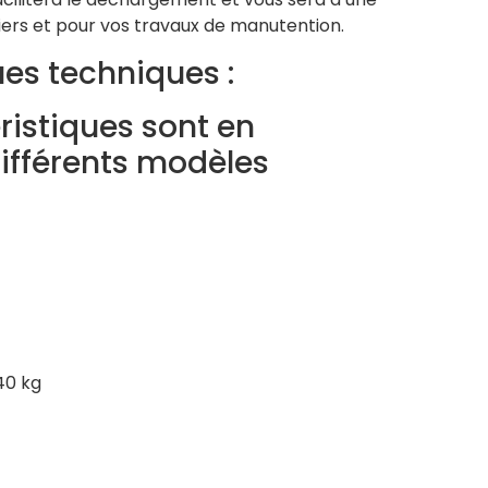
iers et pour vos travaux de manutention.
es techniques :
ristiques sont en
différents modèles
40 kg