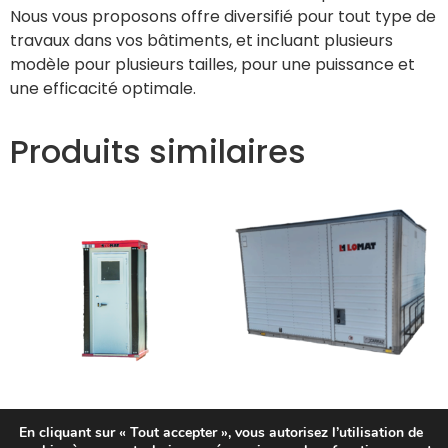
Nous vous proposons offre diversifié pour tout type de
travaux dans vos bâtiments, et incluant plusieurs
modèle pour plusieurs tailles, pour une puissance et
une efficacité optimale.
Produits similaires
WC
Conteneurs
En cliquant sur « Tout accepter », vous autorisez l’utilisation de